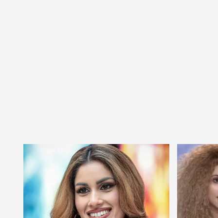
botrány