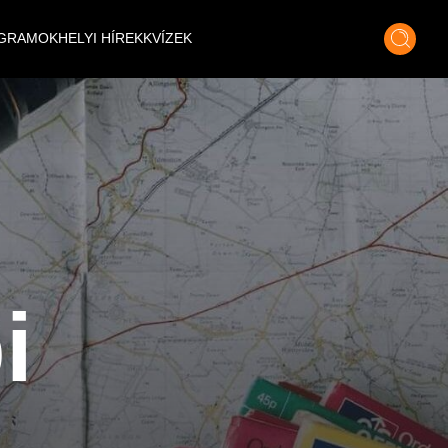
GRAMOK
HELYI HÍREK
KVÍZEK
i