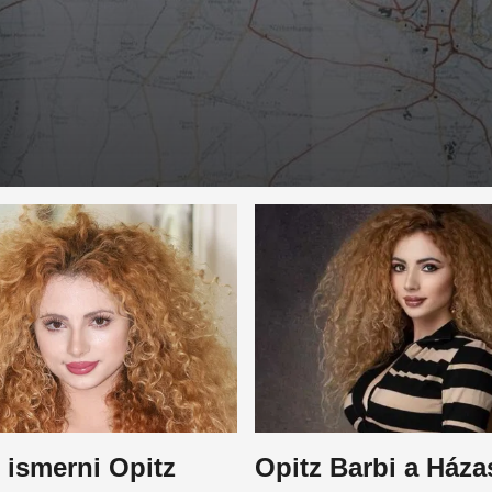
 ismerni Opitz
Opitz Barbi a Ház