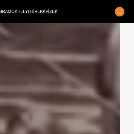
GRAMOK
HELYI HÍREK
KVÍZEK