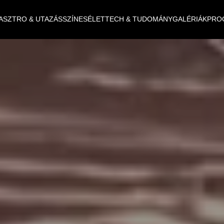
ASZTRO & UTAZÁS
SZÍNES
ÉLET
TECH & TUDOMÁNY
GALÉRIÁK
PRO