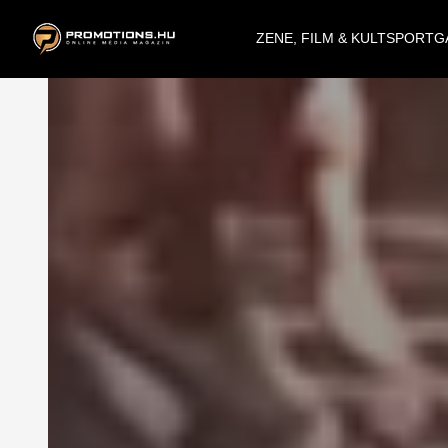
ZENE, FILM & KULT
SPORT
G