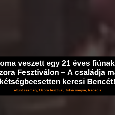
oma veszett egy 21 éves fiúnak
zora Fesztiválon – A családja m
kétségbeesetten keresi Bencét
eltűnt személy
Ozora fesztivál
Tolna megye
tragédia