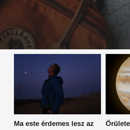
Ma este érdemes lesz az
Őrülete