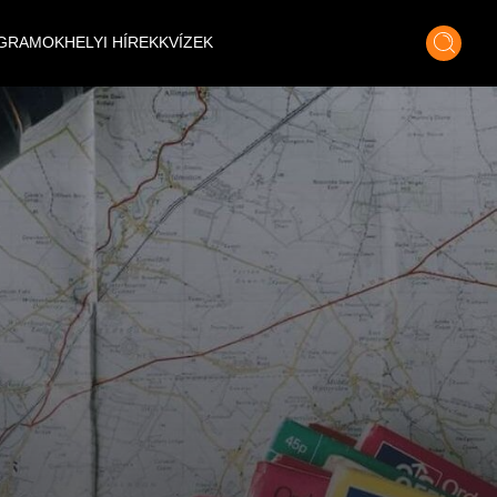
GRAMOK
HELYI HÍREK
KVÍZEK