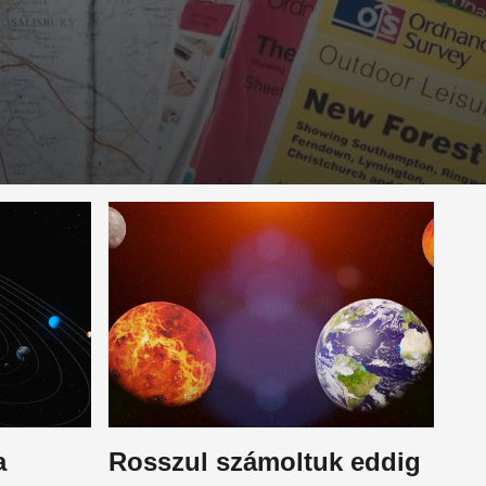
a
Rosszul számoltuk eddig