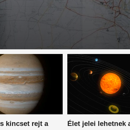
s kincset rejt a
Élet jelei lehetnek 