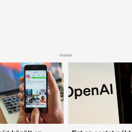
hirdetés