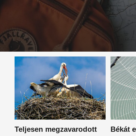
Teljesen megzavarodott
Békát 