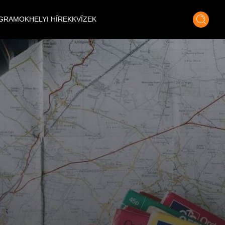
GRAMOK
HELYI HÍREK
KVÍZEK