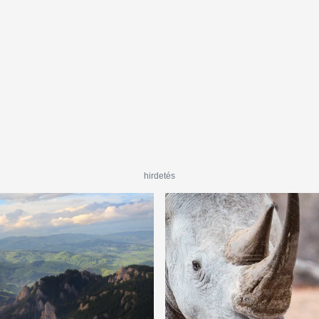
hirdetés