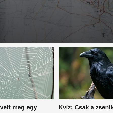
evett meg egy
Kvíz: Csak a zseni