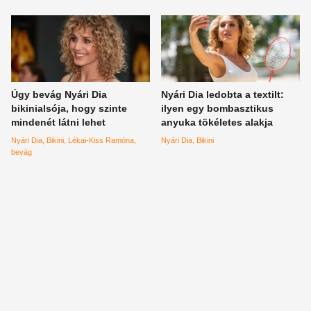
Úgy bevág Nyári Dia
Nyári Dia ledobta a textilt:
bikinialsója, hogy szinte
ilyen egy bombasztikus
mindenét látni lehet
anyuka tökéletes alakja
Nyári Dia
Bikini
Lékai-Kiss Ramóna
Nyári Dia
Bikini
bevág