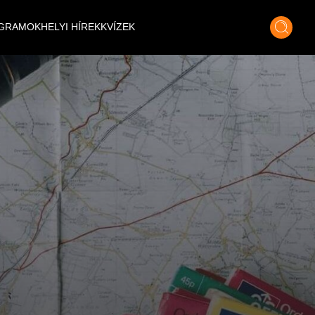
GRAMOK
HELYI HÍREK
KVÍZEK