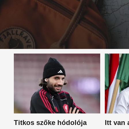
Titkos szőke hódolója
Itt van