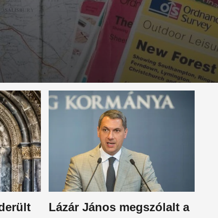
derült
Lázár János megszólalt a