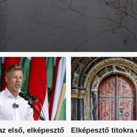
 az első, elképesztő
Elképesztő titokra 