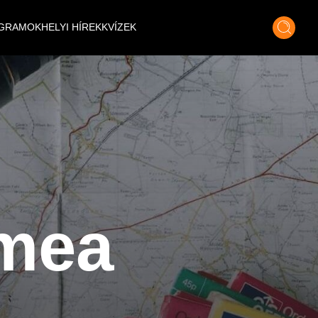
GRAMOK
HELYI HÍREK
KVÍZEK
ímea