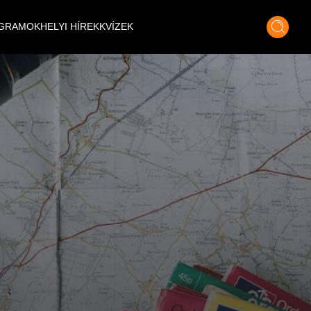
GRAMOK
HELYI HÍREK
KVÍZEK