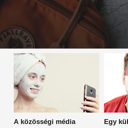
A közösségi média
Egy kül