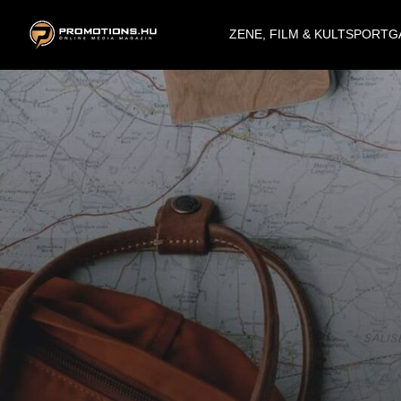
ZENE, FILM & KULT
SPORT
G