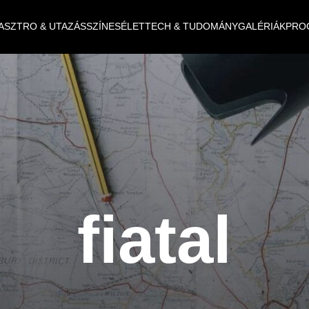
ASZTRO & UTAZÁS
SZÍNES
ÉLET
TECH & TUDOMÁNY
GALÉRIÁK
PRO
fiatal