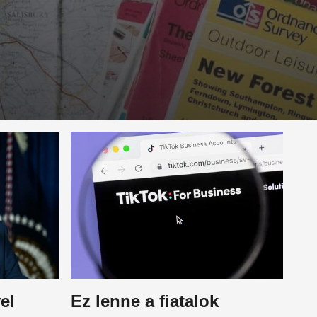
el
Ez lenne a fiatalok