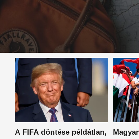
A FIFA döntése példátlan,
Magyar