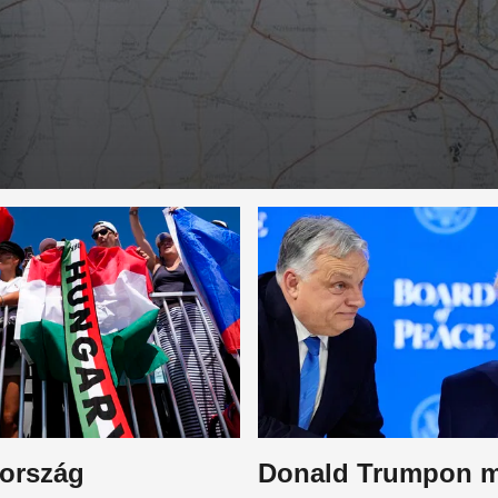
ország
Donald Trumpon 