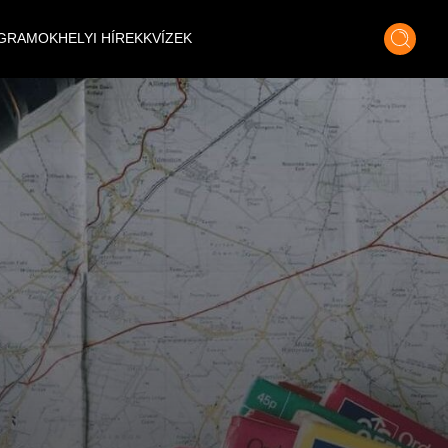
GRAMOK
HELYI HÍREK
KVÍZEK