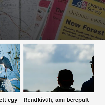
ett egy
Rendkívüli, ami berepült