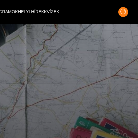
GRAMOK
HELYI HÍREK
KVÍZEK