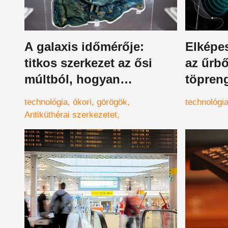
A galaxis időmérője:
Elképes
titkos szerkezet az ősi
az űrbő
múltból, hogyan
töpreng
létezhetett ilyen fejlett
jelente
technológia
ókori
görögök
technológi
technológia?
számár
Antiküthérai szerkezetet,