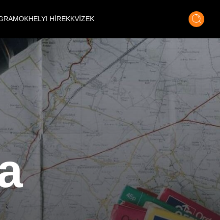
GRAMOK
HELYI HÍREK
KVÍZEK
a