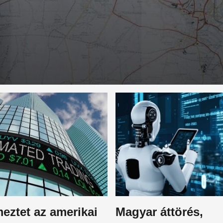
eztet az amerikai
Magyar áttörés,