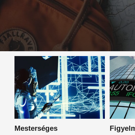
Mesterséges
Figyelm