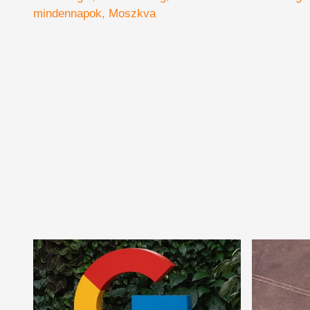
mindennapok
Moszkva