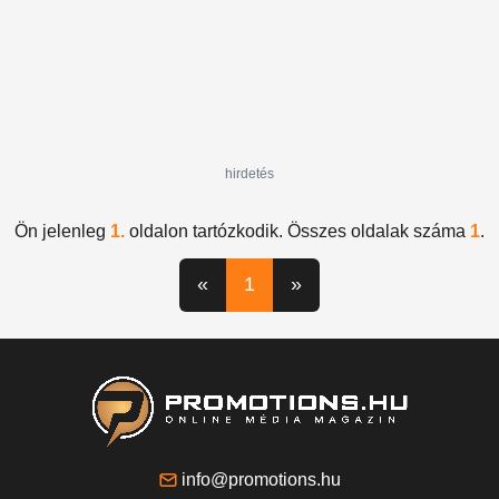
hirdetés
Ön jelenleg
1.
oldalon tartózkodik. Összes oldalak száma
1
.
«
1
»
info@promotions.hu