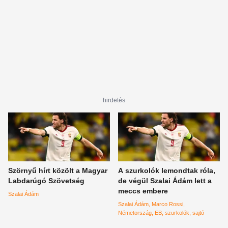
hirdetés
Szörnyű hírt közölt a Magyar
A szurkolók lemondtak róla,
Labdarúgó Szövetség
de végül Szalai Ádám lett a
meccs embere
Szalai Ádám
Szalai Ádám
Marco Rossi
Németország
EB
szurkolók
sajtó