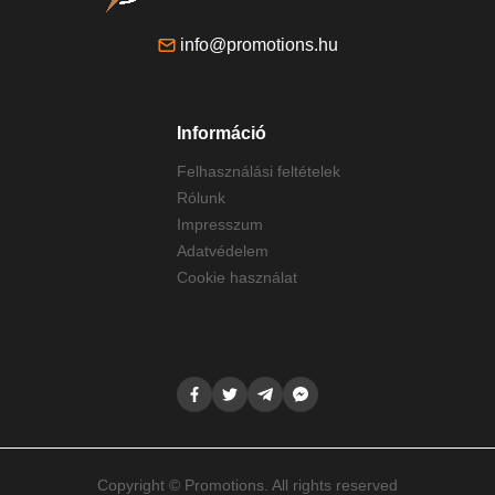
info@promotions.hu
Információ
Felhasználási feltételek
Rólunk
Impresszum
Adatvédelem
Cookie használat
Copyright © Promotions. All rights reserved