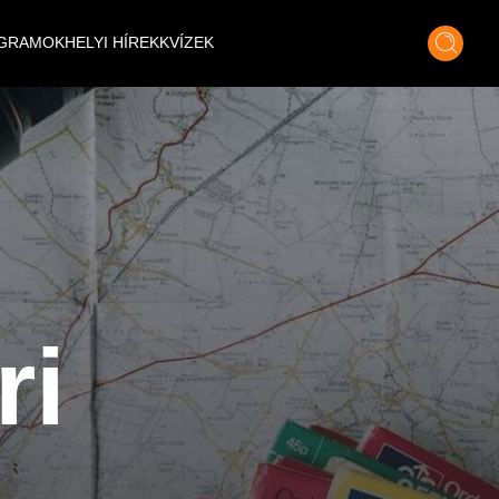
GRAMOK
HELYI HÍREK
KVÍZEK
ri