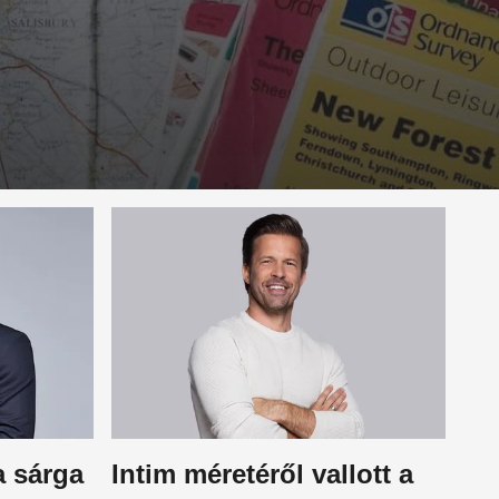
a sárga
Intim méretéről vallott a