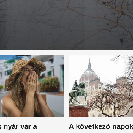
s nyár vár a
A következő napo