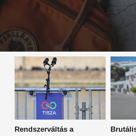
Rendszerváltás a
Brutáli