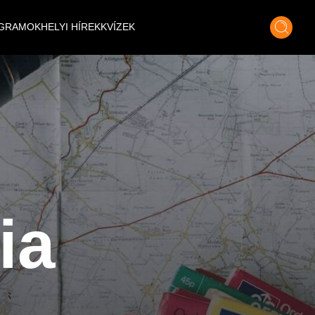
GRAMOK
HELYI HÍREK
KVÍZEK
ia