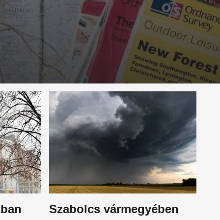
kban
Szabolcs vármegyében