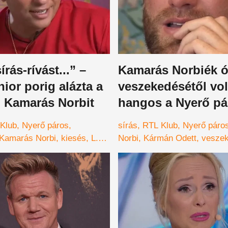
írás-rívást...” –
Kamarás Norbiék ó
nior porig alázta a
veszekedésétől vol
 Kamarás Norbit
hangos a Nyerő pá
sírás lett a vége – 
Klub
Nyerő páros
sírás
RTL Klub
Nyerő páro
Kamarás Norbi
kiesés
L.L.
Norbi
Kármán Odett
vesze
páti Rebeka
Frohner
balhé
kiesés
ÉNB Lali
rtvélyessy Kinga