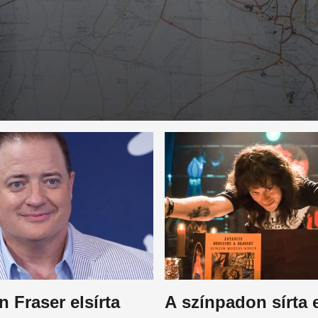
 Fraser elsírta
A színpadon sírta 