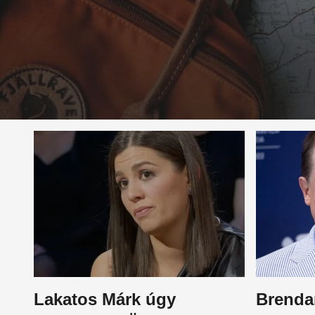
Lakatos Márk úgy
Brendan