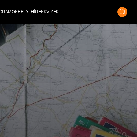
GRAMOK
HELYI HÍREK
KVÍZEK