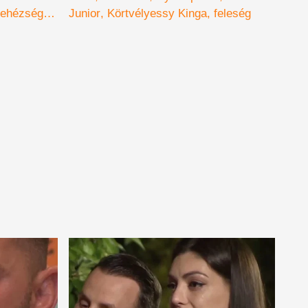
ehézség
Junior
Körtvélyessy Kinga
feleség