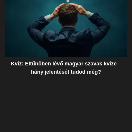
Kvíz: Eltűnőben lévő magyar szavak kvíze –
hány jelentését tudod még?