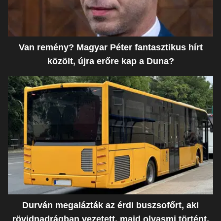
Van remény? Magyar Péter fantasztikus hírt
közölt, újra erőre kap a Duna?
Durván megalázták az érdi buszsofőrt, aki
rövidnadrágban vezetett, majd olyasmi történt,