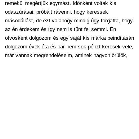
remekül megértjük egymást. Időnként voltak kis
odaszúrásai, próbált rávenni, hogy keressek
másodállást, de ezt valahogy mindig úgy forgatta, hogy
az én érdekem és így nem is tűnt fel semmi. Én
ötvösként dolgozom és egy saját kis márka beindításán
dolgozom évek óta és bár nem sok pénzt keresek vele,
már vannak megrendeléseim, aminek nagyon örülök,