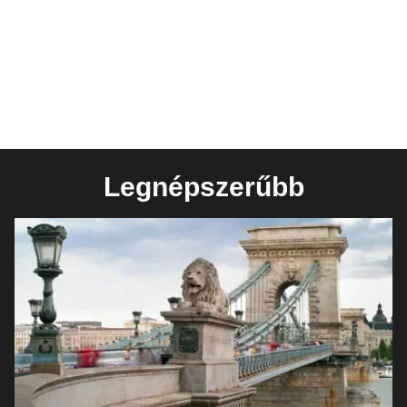
Legnépszerűbb