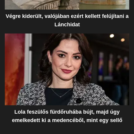
Végre kiderült, valójában ezért kellett felújítani a
Lánchidat
Lola feszülős fürdőruhába bújt, majd úgy
emelkedett ki a medencéből, mint egy sellő