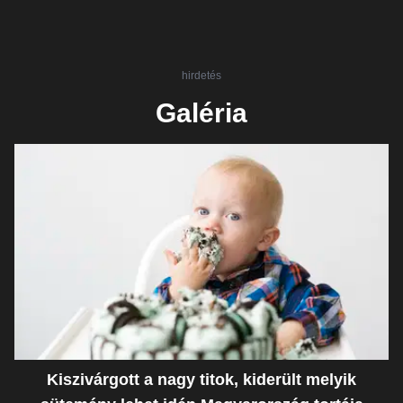
hirdetés
Galéria
Kiszivárgott a nagy titok, kiderült melyik