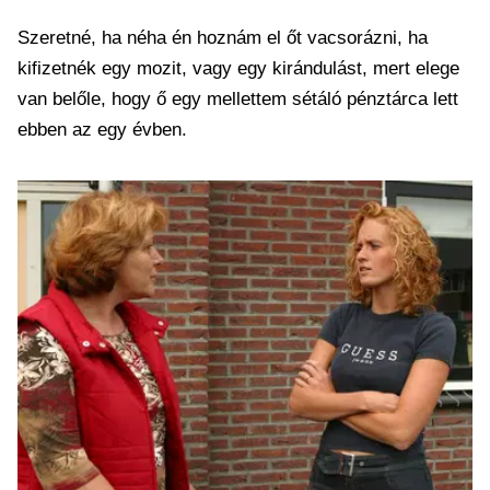
Szeretné, ha néha én hoznám el őt vacsorázni, ha
kifizetnék egy mozit, vagy egy kirándulást, mert elege
van belőle, hogy ő egy mellettem sétáló pénztárca lett
ebben az egy évben.