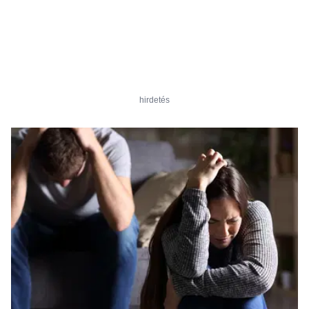
hirdetés