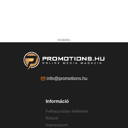
hirdetés
info@promotions.hu
Információ
Felhasználási feltételek
Rólunk
Impresszum