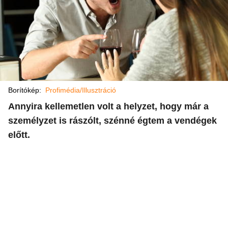
Borítókép:
Profimédia/Illusztráció
Annyira kellemetlen volt a helyzet, hogy már a
személyzet is rászólt, szénné égtem a vendégek
előtt.