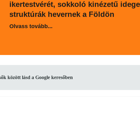
ikertestvérét, sokkoló kinézetű ideg
struktúrák hevernek a Földön
Olvass tovább...
lsők között lásd a Google keresőben