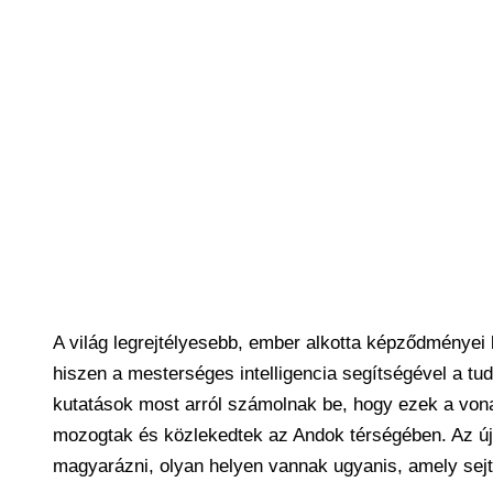
A világ legrejtélyesebb, ember alkotta képződményei
hiszen a mesterséges intelligencia segítségével a t
kutatások most arról számolnak be, hogy ezek a von
mozogtak és közlekedtek az Andok térségében. Az új k
magyarázni, olyan helyen vannak ugyanis, amely sejtet