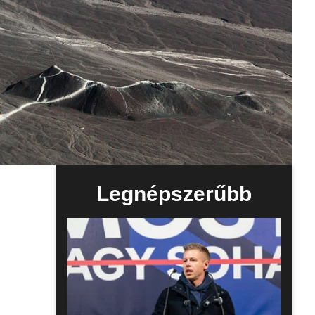
Legnépszerűbb