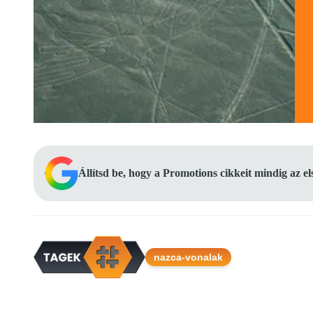
Állítsd be, hogy a Promotions cikkeit mindig az e
nazca-vonalak