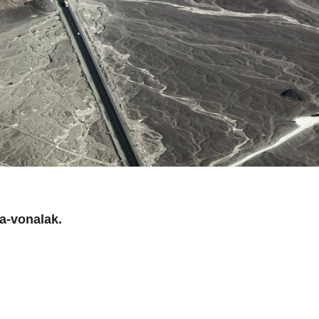
a-vonalak.