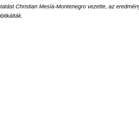
utatást Christian Mesía-Montenegro vezette, az eredmén
likálták.