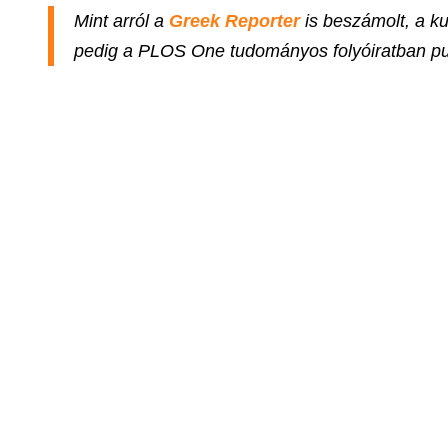
Mint arról a
Greek Reporter
is beszámolt, a k
pedig a PLOS One tudományos folyóiratban pub