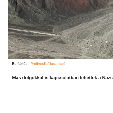
Borítókép:
Profimedia/illusztráció
Más dolgokkal is kapcsolatban lehettek a Nazc