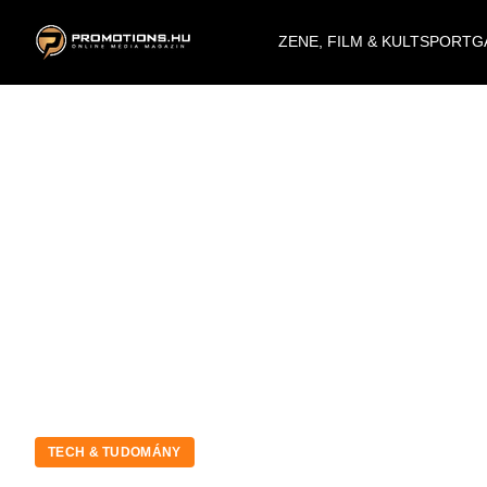
ZENE, FILM & KULT
SPORT
G
TECH & TUDOMÁNY