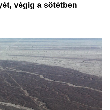
yét, végig a sötétben