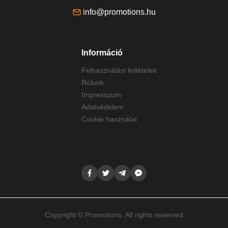
info@promotions.hu
Információ
Felhasználási feltételek
Rólunk
Impresszum
Adatvédelem
Cookie használat
Copyright © Promotions. All rights reserved