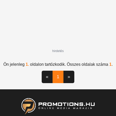
hirdetés
Ön jelenleg
1.
oldalon tartózkodik. Összes oldalak száma
1
.
«
1
»