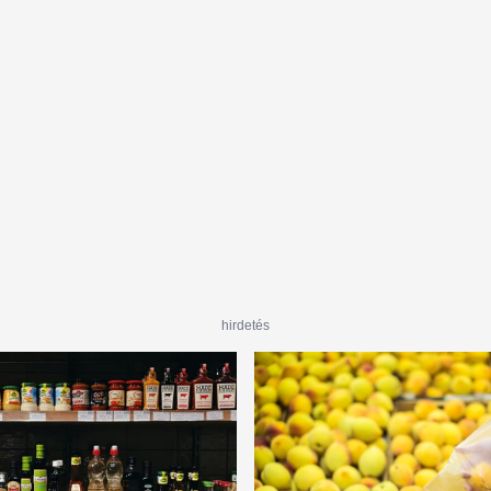
hirdetés