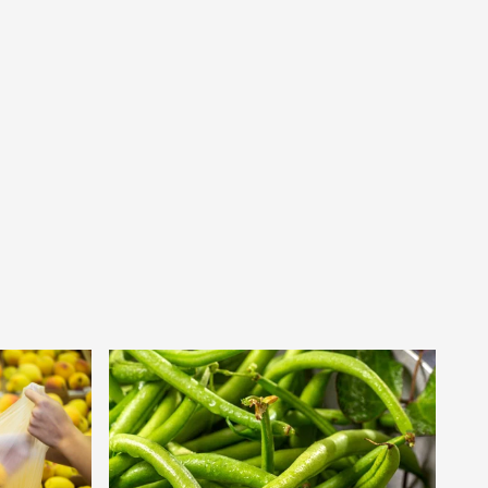
figyelmeztetést