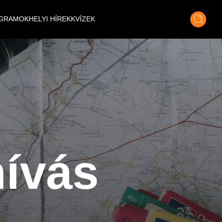
GRAMOK
HELYI HÍREK
KVÍZEK
ívás