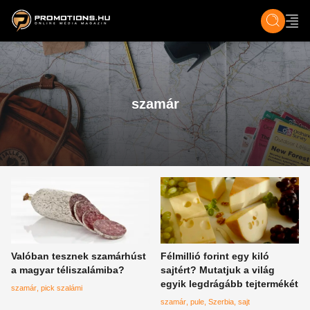
ZENE, FILM & KULT
SPORT
GASZTRO & UTAZÁS
SZÍNES
ÉLET
TECH & TU
szamár
Valóban tesznek szamárhúst
Félmillió forint egy kiló
a magyar téliszalámiba?
sajtért? Mutatjuk a világ
egyik legdrágább tejtermékét
szamár
pick szalámi
szamár
pule
Szerbia
sajt