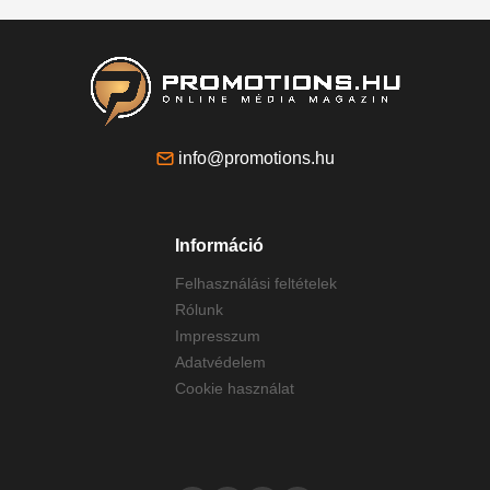
info@promotions.hu
Információ
Felhasználási feltételek
Rólunk
Impresszum
Adatvédelem
Cookie használat