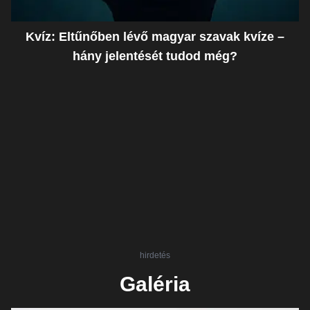
Kvíz: Eltűnőben lévő magyar szavak kvíze –
hány jelentését tudod még?
hirdetés
Galéria