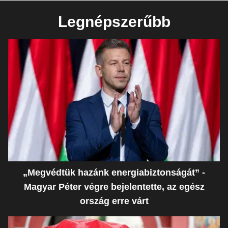
Legnépszerűbb
„Megvédtük hazánk energiabiztonságát” -
Magyar Péter végre bejelentette, az egész
ország erre várt