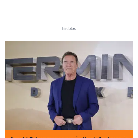
hirdetés