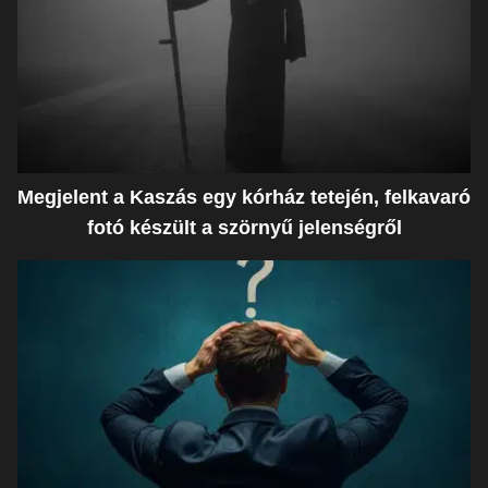
Megjelent a Kaszás egy kórház tetején, felkavaró
fotó készült a szörnyű jelenségről