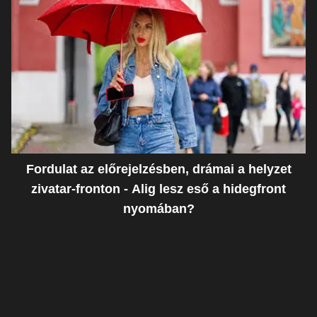
Fordulat az előrejelzésben, drámai a helyzet
zivatar-fronton - Alig lesz eső a hidegfront
nyomában?