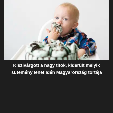
Kiszivárgott a nagy titok, kiderült melyik
sütemény lehet idén Magyarország tortája