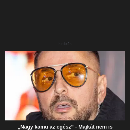
hirdetés
„Nagy kamu az egész” - Majkát nem is