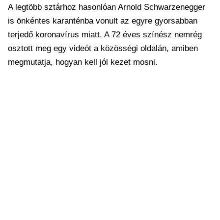
A legtöbb sztárhoz hasonlóan Arnold Schwarzenegger
is önkéntes karanténba vonult az egyre gyorsabban
terjedő koronavírus miatt. A 72 éves színész nemrég
osztott meg egy videót a közösségi oldalán, amiben
megmutatja, hogyan kell jól kezet mosni.