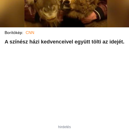
Borítókép:
CNN
A színész házi kedvenceivel együtt tölti az idejét.
hirdetés