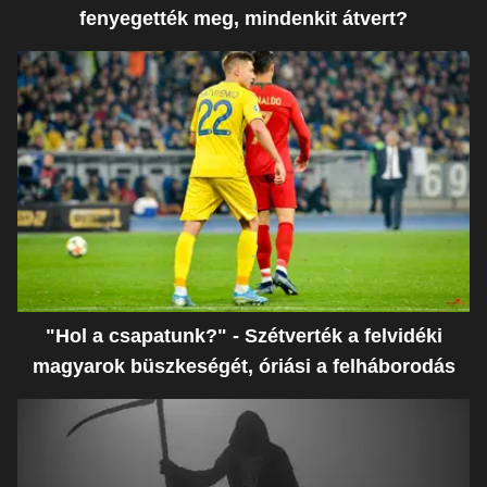
fenyegették meg, mindenkit átvert?
"Hol a csapatunk?" - Szétverték a felvidéki
magyarok büszkeségét, óriási a felháborodás