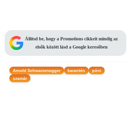
Állítsd be, hogy a Promotions cikkeit mindig az
elsők között lásd a Google keresőben
Arnold Schwarzenegger
karantén
póni
szamár