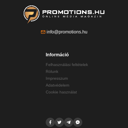
info@promotions.hu
Információ
Felhasználási feltételek
Rólunk
Impresszum
Adatvédelem
Cookie használat