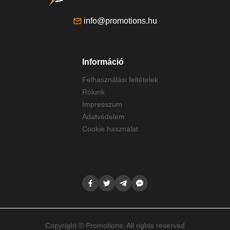
info@promotions.hu
Információ
Felhasználási feltételek
Rólunk
Impresszum
Adatvédelem
Cookie használat
Copyright © Promotions. All rights reserved