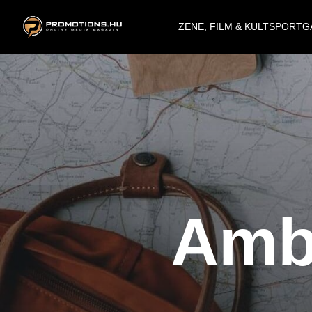
ZENE, FILM & KULT
SPORT
G
Amb