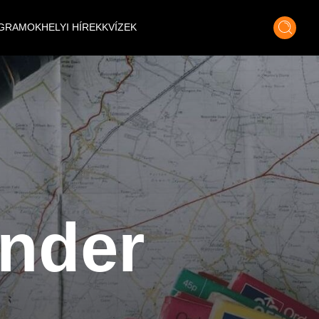
GRAMOK
HELYI HÍREK
KVÍZEK
nder