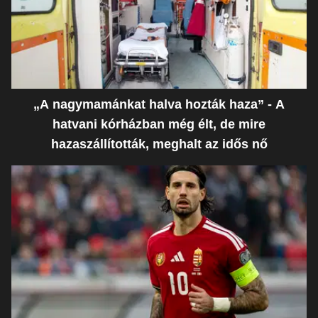
„A nagymamánkat halva hozták haza” - A
hatvani kórházban még élt, de mire
hazaszállították, meghalt az idős nő