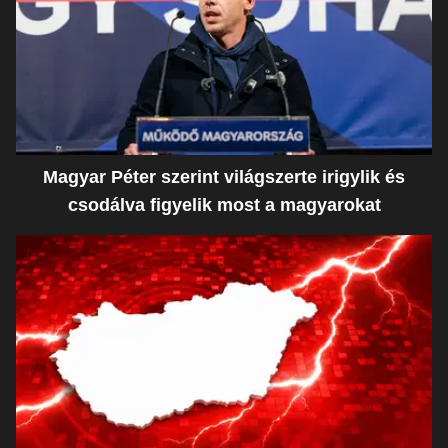
Magyar Péter szerint világszerte irigylik és
csodálva figyelik most a magyarokat