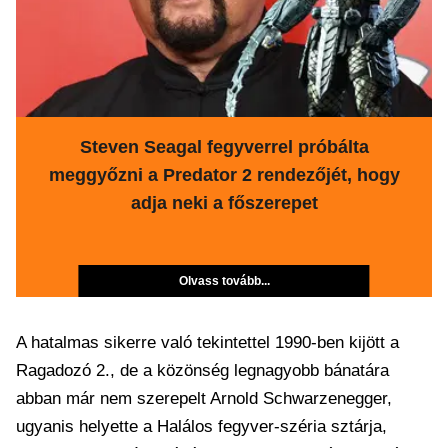
Steven Seagal fegyverrel próbálta
meggyőzni a Predator 2 rendezőjét, hogy
adja neki a főszerepet
Olvass tovább...
A hatalmas sikerre való tekintettel 1990-ben kijött a
Ragadozó 2., de a közönség legnagyobb bánatára
abban már nem szerepelt Arnold Schwarzenegger,
ugyanis helyette a Halálos fegyver-széria sztárja,