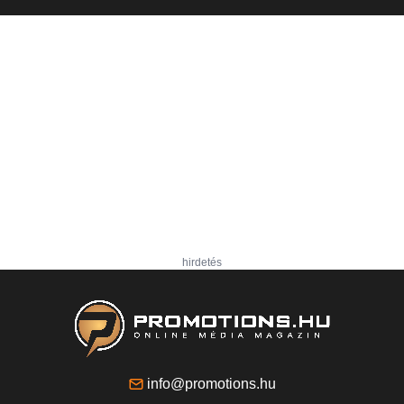
hirdetés
info@promotions.hu