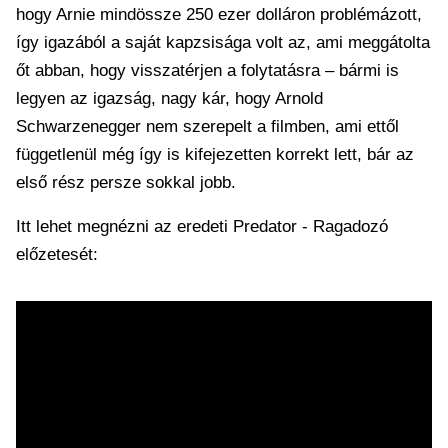
hogy Arnie mindössze 250 ezer dolláron problémázott,
így igazából a saját kapzsisága volt az, ami meggátolta
őt abban, hogy visszatérjen a folytatásra – bármi is
legyen az igazság, nagy kár, hogy Arnold
Schwarzenegger nem szerepelt a filmben, ami ettől
függetlenül még így is kifejezetten korrekt lett, bár az
első rész persze sokkal jobb.
Itt lehet megnézni az eredeti Predator - Ragadozó
előzetesét: