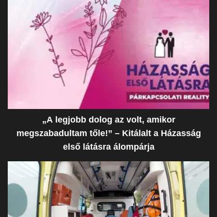
„A legjobb dolog az volt, amikor
megszabadultam tőle!” – Kitálalt a Házasság
első látásra álompárja