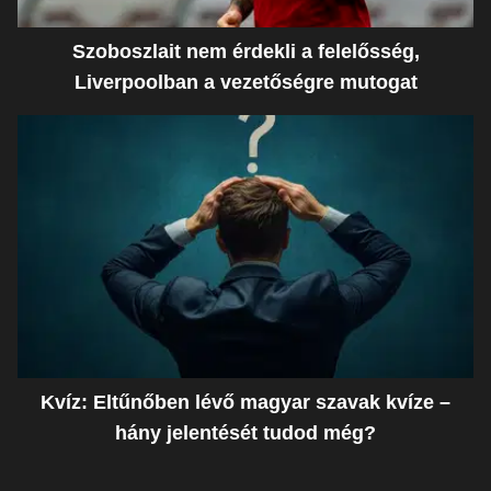
Szoboszlait nem érdekli a felelősség,
Liverpoolban a vezetőségre mutogat
Kvíz: Eltűnőben lévő magyar szavak kvíze –
hány jelentését tudod még?