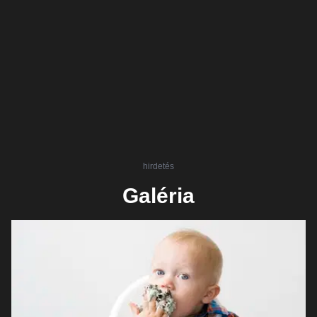
hirdetés
Galéria