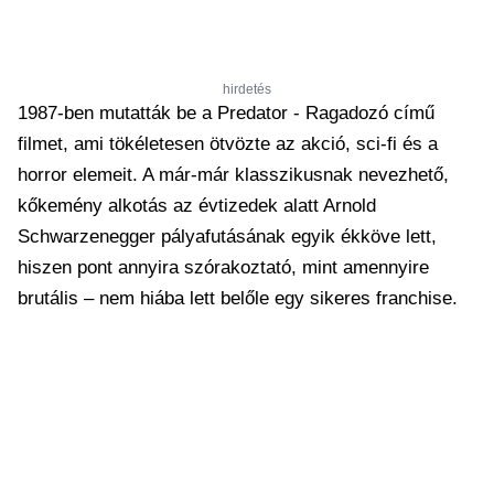
hirdetés
1987-ben mutatták be a Predator - Ragadozó című
filmet, ami tökéletesen ötvözte az akció, sci-fi és a
horror elemeit. A már-már klasszikusnak nevezhető,
kőkemény alkotás az évtizedek alatt Arnold
Schwarzenegger pályafutásának egyik ékköve lett,
hiszen pont annyira szórakoztató, mint amennyire
brutális – nem hiába lett belőle egy sikeres franchise.