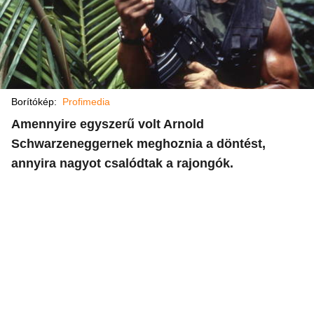
Borítókép:
Profimedia
Amennyire egyszerű volt Arnold
Schwarzeneggernek meghoznia a döntést,
annyira nagyot csalódtak a rajongók.