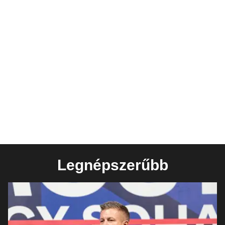
Legnépszerűbb