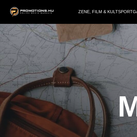
ZENE, FILM & KULT
SPORT
G
M