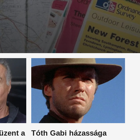
 üzent a
Tóth Gabi házassága