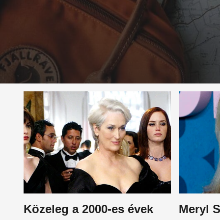
Közeleg a 2000-es évek
Meryl S