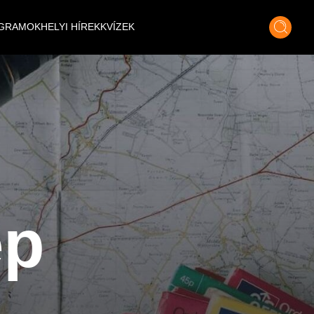
GRAMOK
HELYI HÍREK
KVÍZEK
ep