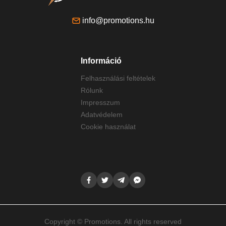
info@promotions.hu
Információ
Felhasználási feltételek
Rólunk
Impresszum
Adatvédelem
Cookie használat
Copyright © Promotions. All rights reserved