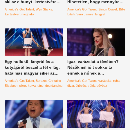
aki az elhunyt ikertestvére
Hihetetlen, hogy mennyire
előtt tisztelgett egy
tehetséges
America's Got Talent
Wyn Starks
America's Got Talent
Simon Cowell
Billie
csodaszép dallal
ikertestvér
megható
Eilish
Sara James
lengyel
Egy hollókői lányról és a
Igazi varázslat a tévében?
kutyájáról beszél a fél világ,
Nézők millióit sokkolta
hatalmas magyar siker az
ennek a nőnek a
amerikai tévében
produkciója! – videó
America's Got Talent
Berczes Christine
America's Got Talent
varázslat
ruha
Elisabeth
siker
kutya
tánc
dog dancing
divat
öltözés
trükk
bűvész