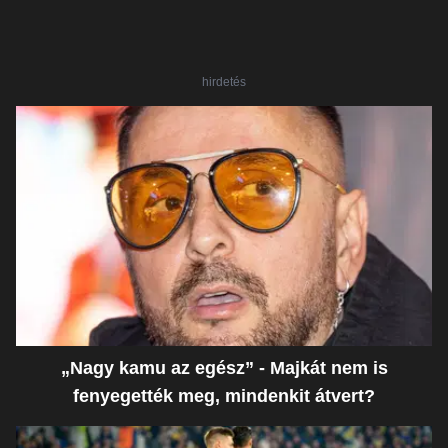
hirdetés
„Nagy kamu az egész” - Majkát nem is
fenyegették meg, mindenkit átvert?