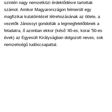
szintén nagy nemzetközi érdeklődésre tartottak
számot. Amikor Magyarországon felmerült egy
magfizikai kutatóintézet létrehozásának az ötlete, a
vezetők Jánossyt gondolták a legmegfelelőbbnek a
feladatra, ő azonban ekkor (késő '40-es, korai '50-es
évek) az Egyesült Királyságban dolgozott neves, sok
nemzetiségű tudóscsapattal.