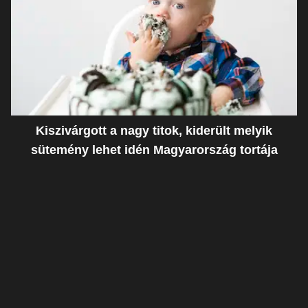
Kiszivárgott a nagy titok, kiderült melyik
sütemény lehet idén Magyarország tortája