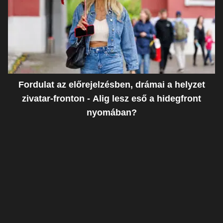
Fordulat az előrejelzésben, drámai a helyzet
zivatar-fronton - Alig lesz eső a hidegfront
nyomában?