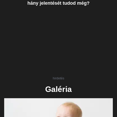
hány jelentését tudod még?
hirdetés
Galéria