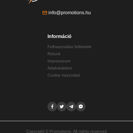
info@promotions.hu
Információ
Felhasználási feltételek
Rólunk
Impresszum
Adatvédelem
Cookie használat
Copyright © Promotions. All rights reserved