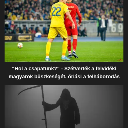
"Hol a csapatunk?" - Szétverték a felvidéki
magyarok büszkeségét, óriási a felháborodás