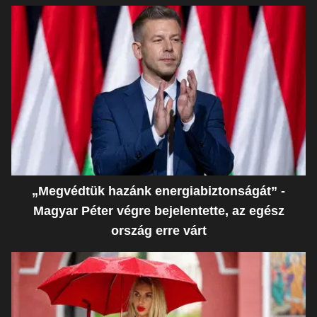
„Megvédtük hazánk energiabiztonságát” -
Magyar Péter végre bejelentette, az egész
ország erre várt