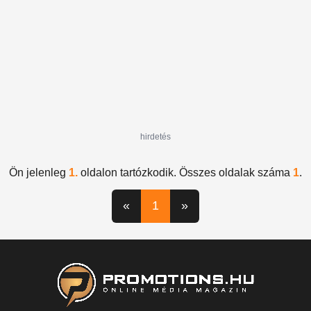
hirdetés
Ön jelenleg
1.
oldalon tartózkodik. Összes oldalak száma
1
.
«
1
»