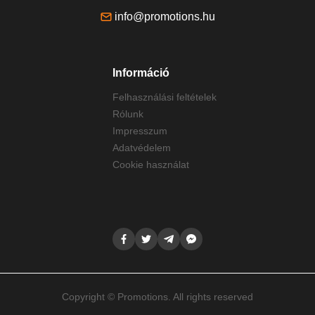
info@promotions.hu
Információ
Felhasználási feltételek
Rólunk
Impresszum
Adatvédelem
Cookie használat
Copyright © Promotions. All rights reserved