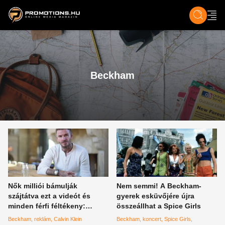
ZENE, FILM & KULT
SPORT
GASZTRO & UTAZÁS
SZÍNES
ÉLET
TECH & TU
Beckham
Nők milliói bámulják
Nem semmi! A Beckham-
szájtátva ezt a videót és
gyerek esküvőjére újra
minden férfi féltékeny:
összeállhat a Spice Girls
mindenki az évtized
Beckham
reklám
Calvin Klein
Beckham
koncert
Spice Girls