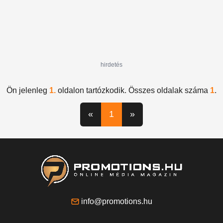
hirdetés
Ön jelenleg
1.
oldalon tartózkodik. Összes oldalak száma
1
.
«
1
»
info@promotions.hu