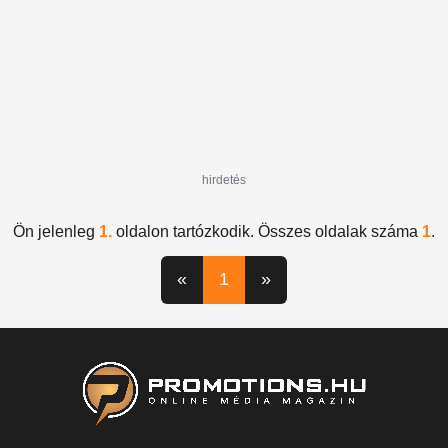
hirdetés
Ön jelenleg
1.
oldalon tartózkodik. Összes oldalak száma
1
.
«
1
»