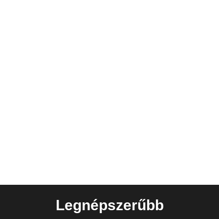
Legnépszerűbb