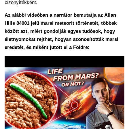
bizonyítékként.
Az alábbi videóban a narrátor bemutatja az Allan
Hills 84001 jelű marsi meteorit történetét, többek
között azt, miért gondolják egyes tudósok, hogy
életnyomokat rejthet, hogyan azonosították marsi
eredetét, és miként jutott el a Földre: