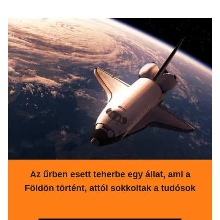
Az űrben esett teherbe egy állat, ami a
Földön történt, attól sokkoltak a tudósok