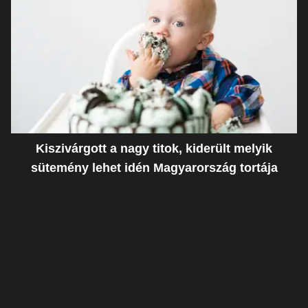
Kiszivárgott a nagy titok, kiderült melyik
sütemény lehet idén Magyarország tortája