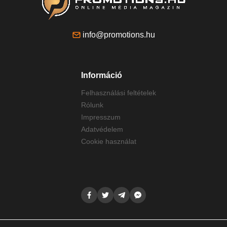
info@promotions.hu
Információ
Felhasználási feltételek
Rólunk
Impresszum
Adatvédelem
Cookie használat