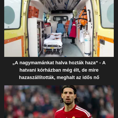
„A nagymamánkat halva hozták haza” - A
hatvani kórházban még élt, de mire
hazaszállították, meghalt az idős nő