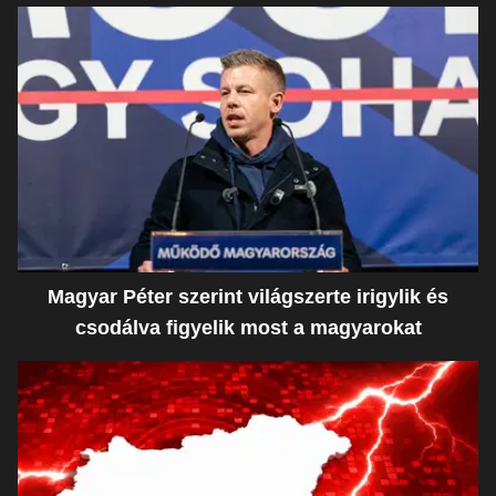
Magyar Péter szerint világszerte irigylik és
csodálva figyelik most a magyarokat