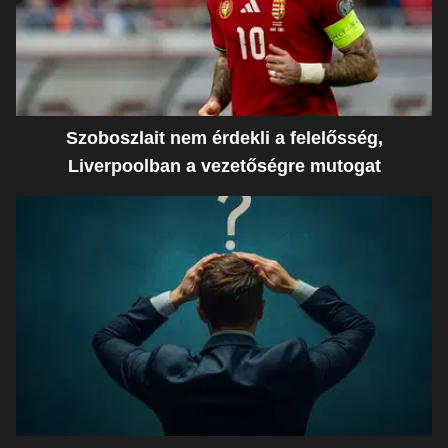
Szoboszlait nem érdekli a felelősség,
Liverpoolban a vezetőségre mutogat