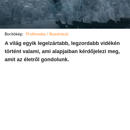
Borítókép:
Profimedia / Illusztráció
A világ egyik legelzártabb, legzordabb vidékén
történt valami, ami alapjaiban kérdőjelezi meg,
amit az életről gondolunk.​