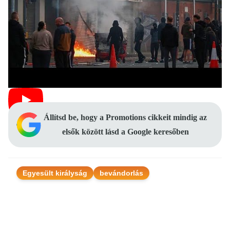
Állítsd be, hogy a Promotions cikkeit mindig az
elsők között lásd a Google keresőben
Egyesült királyság
bevándorlás