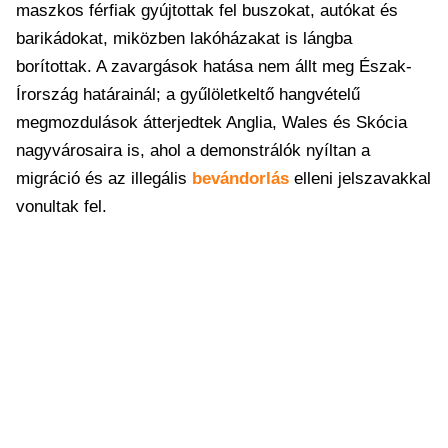
maszkos férfiak gyújtottak fel buszokat, autókat és
barikádokat, miközben lakóházakat is lángba
borítottak. A zavargások hatása nem állt meg Észak-
Írország határainál; a gyűlöletkeltő hangvételű
megmozdulások átterjedtek Anglia, Wales és Skócia
nagyvárosaira is, ahol a demonstrálók nyíltan a
migráció és az illegális
bevándorlás
elleni jelszavakkal
vonultak fel.