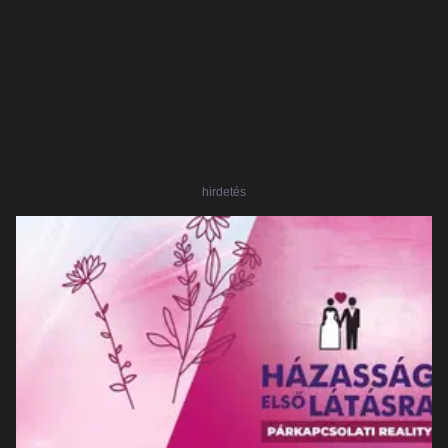
hirdetés