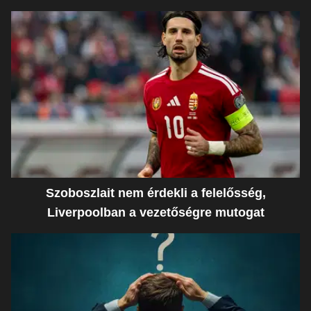
Szoboszlait nem érdekli a felelősség,
Liverpoolban a vezetőségre mutogat