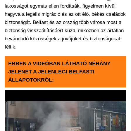
lakosságot egymás ellen fordítsák, figyelmen kívül
hagyva a legális migráció és az ott élő, békés családok
biztonságát. Belfast és az ország több városa most a
biztonság visszaállításáért küzd, miközben az ártatlan
bevándorló közösségek a jövőjüket és biztonságukat
féltik.
EBBEN A VIDEÓBAN LÁTHATÓ NÉHÁNY
JELENET A JELENLEGI BELFASTI
ÁLLAPOTOKRÓL: