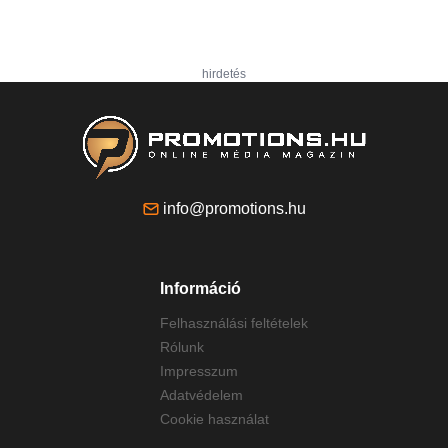
hirdetés
info@promotions.hu
Információ
Felhasználási feltételek
Rólunk
Impresszum
Adatvédelem
Cookie használat