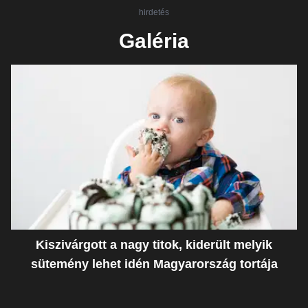
hirdetés
Galéria
Kiszivárgott a nagy titok, kiderült melyik
sütemény lehet idén Magyarország tortája