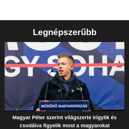
Legnépszerűbb
Magyar Péter szerint világszerte irigylik és
csodálva figyelik most a magyarokat