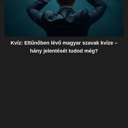
Kvíz: Eltűnőben lévő magyar szavak kvíze –
hány jelentését tudod még?