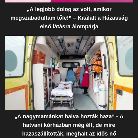
„A legjobb dolog az volt, amikor
megszabadultam tőle!” – Kitálalt a Házasság
első látásra álompárja
„A nagymamánkat halva hozták haza” - A
hatvani kórházban még élt, de mire
hazaszállították, meghalt az idős nő