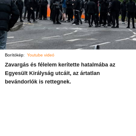
Borítókép:
Youtube videó
Zavargás és félelem kerítette hatalmába az
Egyesült Királyság utcáit, az ártatlan
bevándorlók is rettegnek.