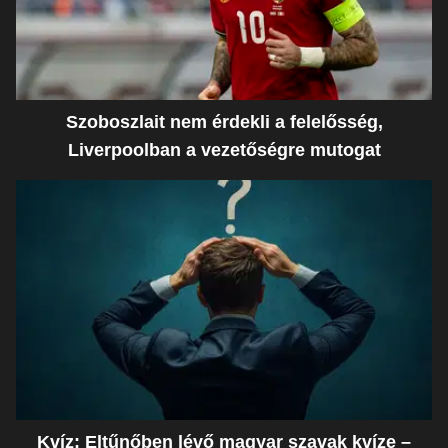
Szoboszlait nem érdekli a felelősség,
Liverpoolban a vezetőségre mutogat
Kvíz: Eltűnőben lévő magyar szavak kvíze –