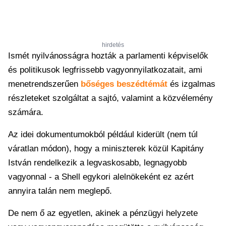
hirdetés
Ismét nyilvánosságra hozták a parlamenti képviselők
és politikusok legfrissebb vagyonnyilatkozatait, ami
menetrendszerűen
bőséges beszédtémát
és izgalmas
részleteket szolgáltat a sajtó, valamint a közvélemény
számára.
Az idei dokumentumokból például kiderült (nem túl
váratlan módon), hogy a miniszterek közül Kapitány
István rendelkezik a legvaskosabb, legnagyobb
vagyonnal - a Shell egykori alelnökeként ez azért
annyira talán nem meglepő.
De nem ő az egyetlen, akinek a pénzügyi helyzete