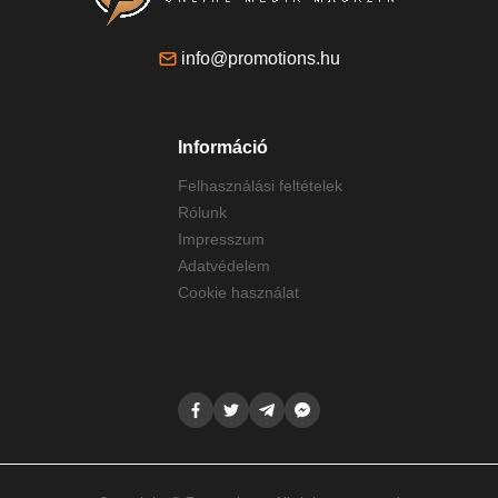
info@promotions.hu
Információ
Felhasználási feltételek
Rólunk
Impresszum
Adatvédelem
Cookie használat