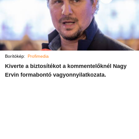
Borítókép:
Profimedia
Kiverte a biztosítékot a kommentelőknél Nagy
Ervin formabontó vagyonnyilatkozata.