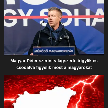
Magyar Péter szerint világszerte irigylik és
csodálva figyelik most a magyarokat