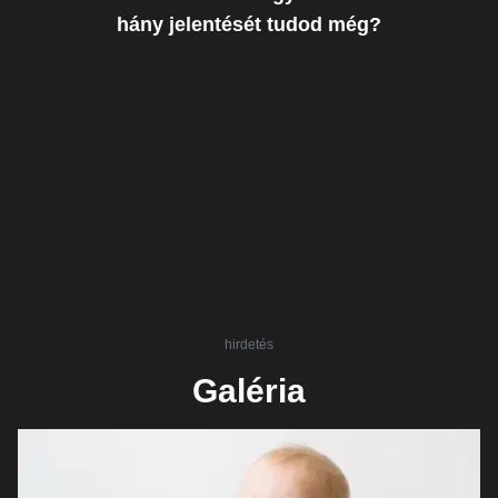
hány jelentését tudod még?
hirdetés
Galéria