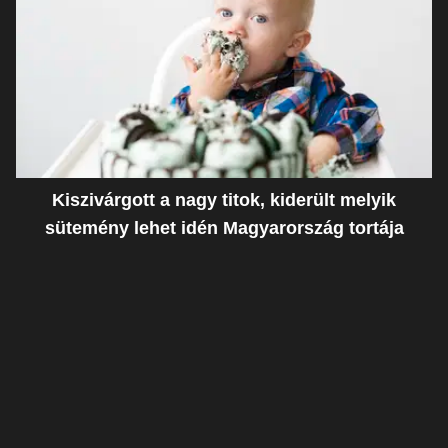
Kiszivárgott a nagy titok, kiderült melyik
sütemény lehet idén Magyarország tortája