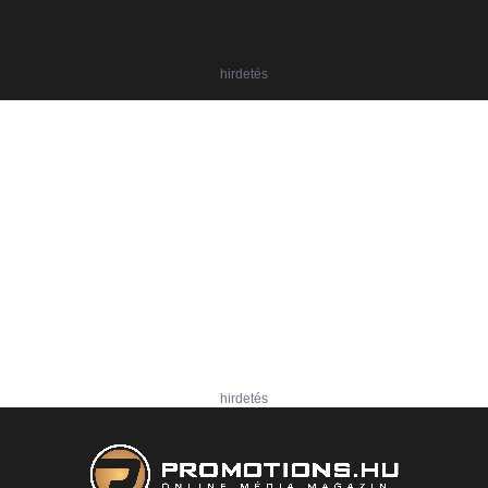
hirdetés
hirdetés