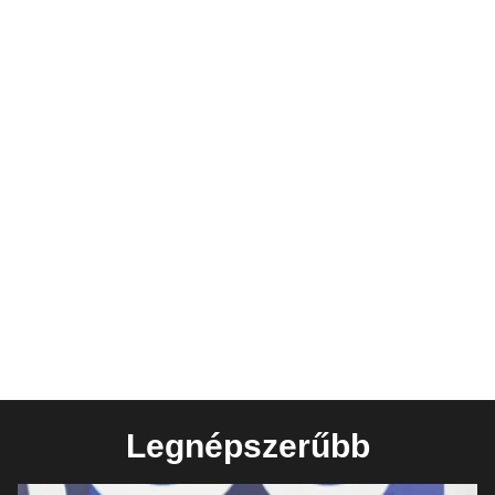
Legnépszerűbb