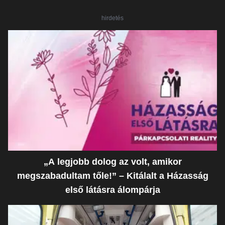
hirdetés
„A legjobb dolog az volt, amikor
megszabadultam tőle!” – Kitálalt a Házasság
első látásra álompárja