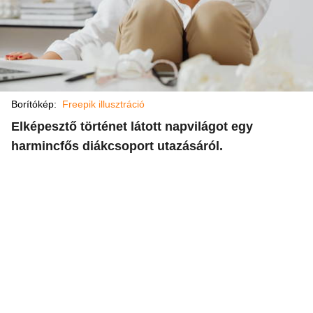
Borítókép:
Freepik illusztráció
Elképesztő történet látott napvilágot egy
harmincfős diákcsoport utazásáról.