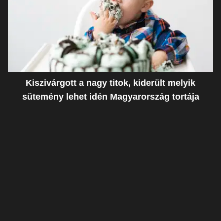
Kiszivárgott a nagy titok, kiderült melyik
sütemény lehet idén Magyarország tortája