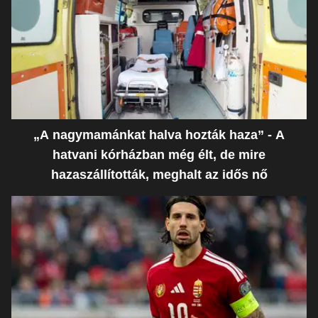
„A nagymamánkat halva hozták haza” - A
hatvani kórházban még élt, de mire
hazaszállították, meghalt az idős nő