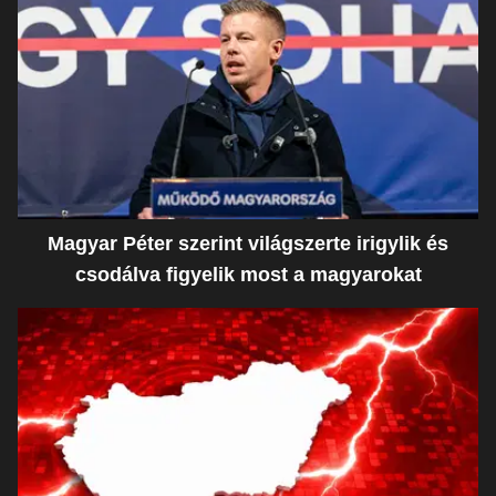
Magyar Péter szerint világszerte irigylik és
csodálva figyelik most a magyarokat