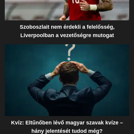
Szoboszlait nem érdekli a felelősség,
Liverpoolban a vezetőségre mutogat
Kvíz: Eltűnőben lévő magyar szavak kvíze –
hány jelentését tudod még?