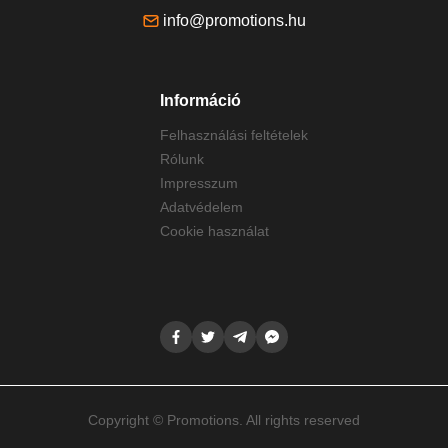
info@promotions.hu
Információ
Felhasználási feltételek
Rólunk
Impresszum
Adatvédelem
Cookie használat
Copyright © Promotions. All rights reserved