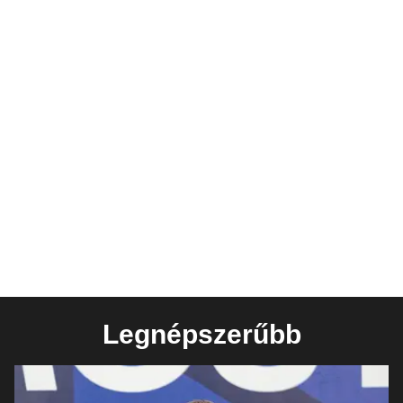
Legnépszerűbb