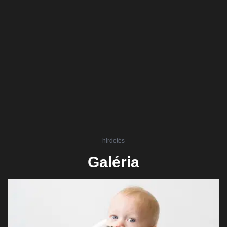
hirdetés
Galéria