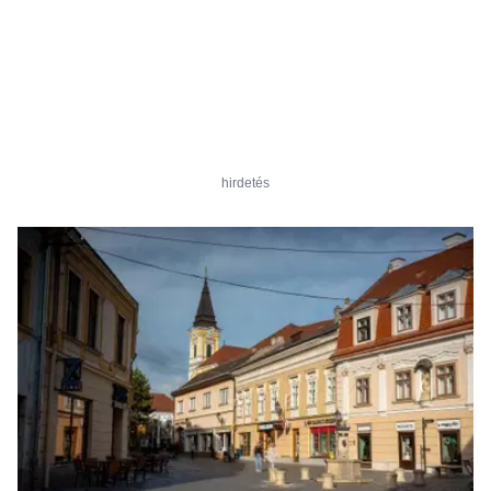
hirdetés