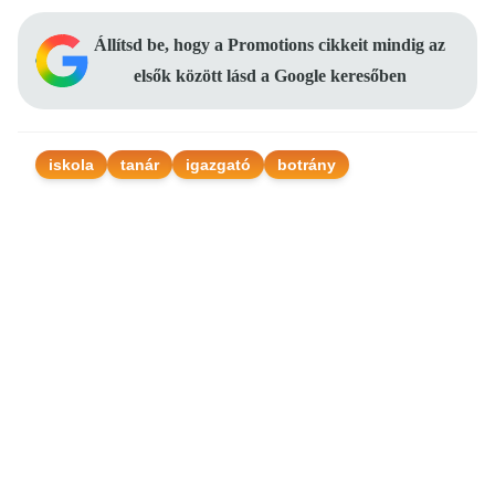
Állítsd be, hogy a Promotions cikkeit mindig az
elsők között lásd a Google keresőben
iskola
tanár
igazgató
botrány