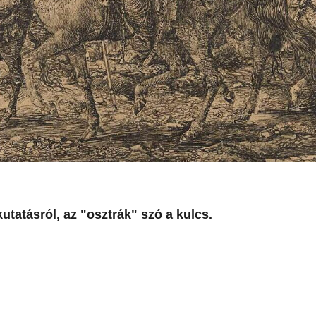
utatásról, az "osztrák" szó a kulcs.