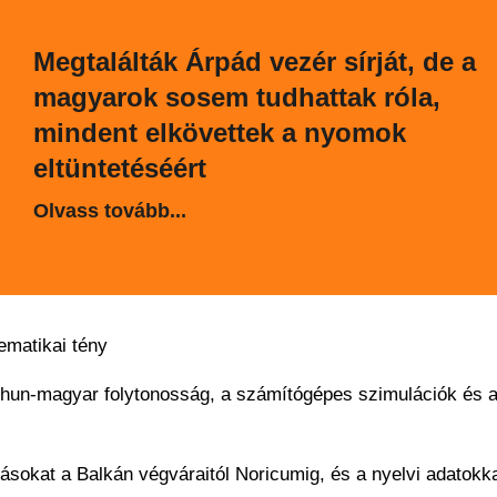
Megtalálták Árpád vezér sírját, de a
magyarok sosem tudhattak róla,
mindent elkövettek a nyomok
eltüntetéséért
Olvass tovább...
ematikai tény
hun-magyar folytonosság, a számítógépes szimulációk és a 
sokat a Balkán végváraitól Noricumig, és a nyelvi adatokka