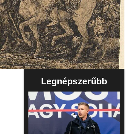
Legnépszerűbb