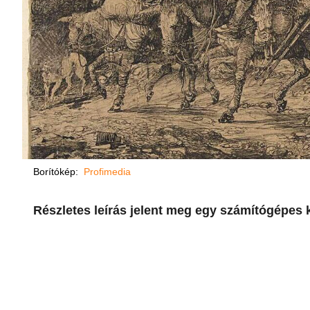
Borítókép:
Profimedia
Részletes leírás jelent meg egy számítógépes k