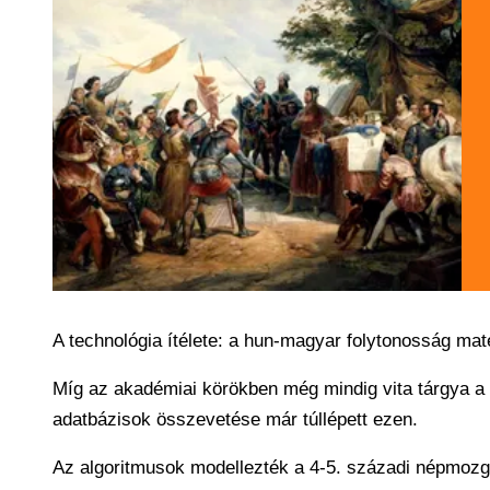
A technológia ítélete: a hun-magyar folytonosság mat
Míg az akadémiai körökben még mindig vita tárgya a 
adatbázisok összevetése már túllépett ezen.
Az algoritmusok modellezték a 4-5. századi népmozgá