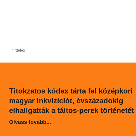
hirdetés
Titokzatos kódex tárta fel középkori
magyar inkvizíciót, évszázadokig
elhallgatták a táltos-perek történetét
Olvass tovább...