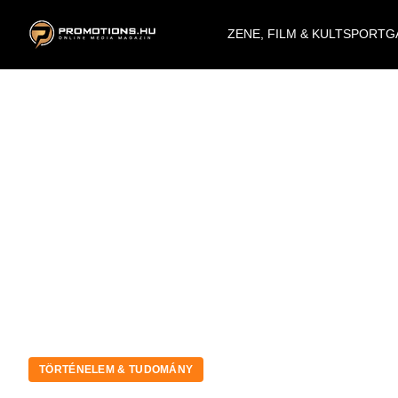
ZENE, FILM & KULT
SPORT
G
TÖRTÉNELEM & TUDOMÁNY