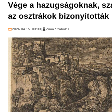
Vége a hazugságoknak, szá
az osztrákok bizonyították
2026.04.15. 03:33
|
Zima Szabolcs