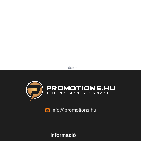
hirdetés
info@promotions.hu
Információ