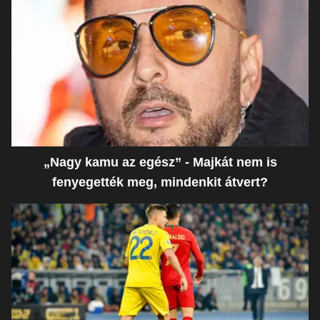
„Nagy kamu az egész” - Majkát nem is
fenyegették meg, mindenkit átvert?