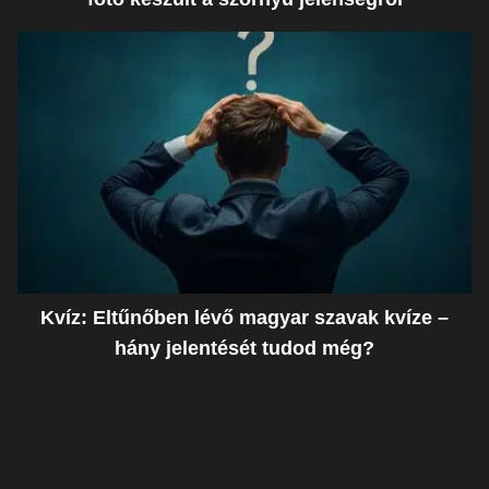
Kvíz: Eltűnőben lévő magyar szavak kvíze –
hány jelentését tudod még?