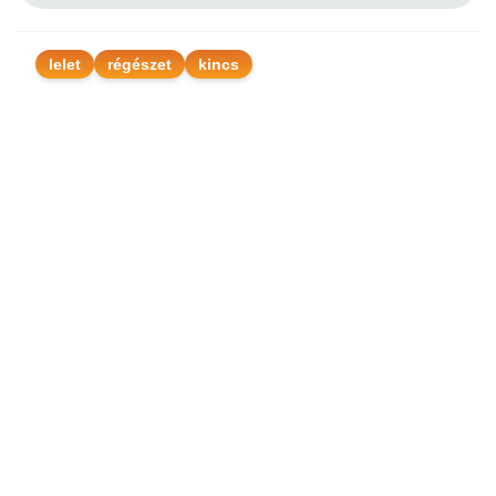
lelet
régészet
kincs