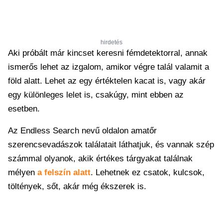
hirdetés
Aki próbált már kincset keresni fémdetektorral, annak
ismerős lehet az izgalom, amikor végre talál valamit a
föld alatt. Lehet az egy értéktelen kacat is, vagy akár
egy különleges lelet is, csakúgy, mint ebben az
esetben.
Az Endless Search nevű oldalon amatőr
szerencsevadászok találatait láthatjuk, és vannak szép
számmal olyanok, akik értékes tárgyakat találnak
mélyen
a felszín alatt
. Lehetnek ez csatok, kulcsok,
töltények, sőt, akár még ékszerek is.