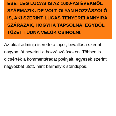
ESETLEG LUCAS IS AZ 1600-AS ÉVEKBŐL
SZÁRMAZIK. DE VOLT OLYAN HOZZÁSZÓLÓ
IS, AKI SZERINT LUCAS TENYEREI ANNYIRA
SZÁRAZAK, HOGYHA TAPSOLNA, EGYBŐL
TÜZET TUDNA VELÜK CSIHOLNI.
Az oldal adminja is vette a lapot, bevallása szerint
nagyon jót nevetett a hozzászólásokon. Többen is
dicsérték a kommentáradat poénjait, egyesek szerint
nagyobbat ütött, mint bármelyik standupos.