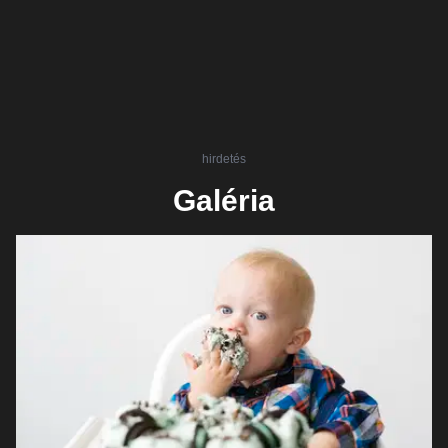
hirdetés
Galéria