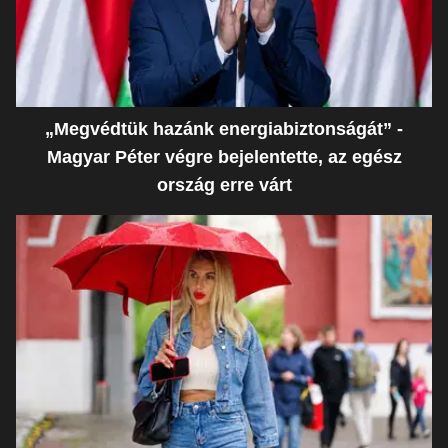
„Megvédtük hazánk energiabiztonságát” -
Magyar Péter végre bejelentette, az egész
ország erre várt