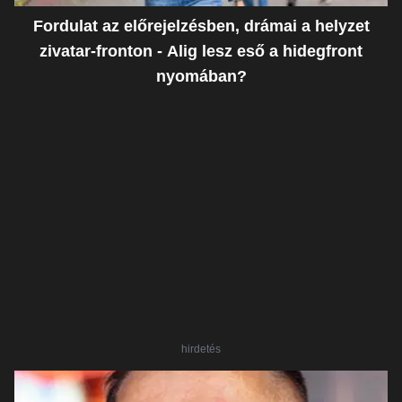
Fordulat az előrejelzésben, drámai a helyzet
zivatar-fronton - Alig lesz eső a hidegfront
nyomában?
hirdetés