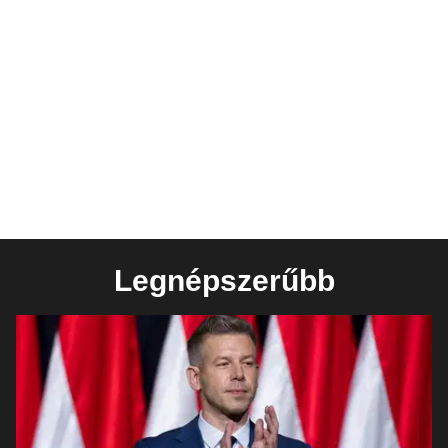
Legnépszerűbb