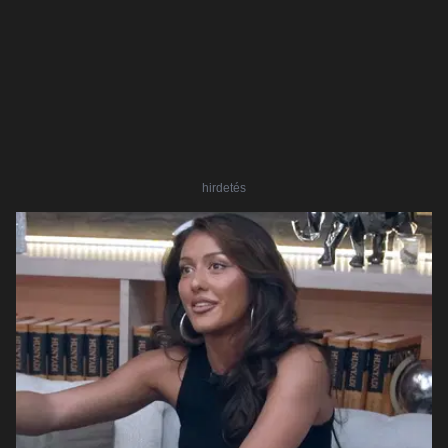
hirdetés