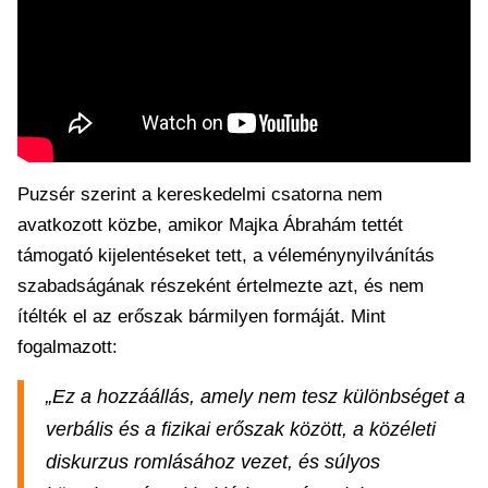
Puzsér szerint a kereskedelmi csatorna nem
avatkozott közbe, amikor Majka Ábrahám tettét
támogató kijelentéseket tett, a véleménynyilvánítás
szabadságának részeként értelmezte azt, és nem
ítélték el az erőszak bármilyen formáját. Mint
fogalmazott:
„Ez a hozzáállás, amely nem tesz különbséget a
verbális és a fizikai erőszak között, a közéleti
diskurzus romlásához vezet, és súlyos