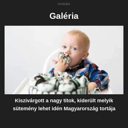
hirdetés
Galéria
Kiszivárgott a nagy titok, kiderült melyik
sütemény lehet idén Magyarország tortája