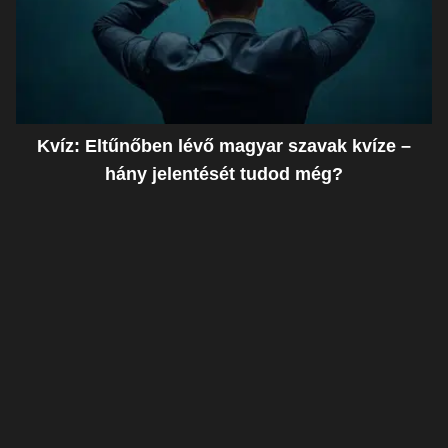
Kvíz: Eltűnőben lévő magyar szavak kvíze –
hány jelentését tudod még?