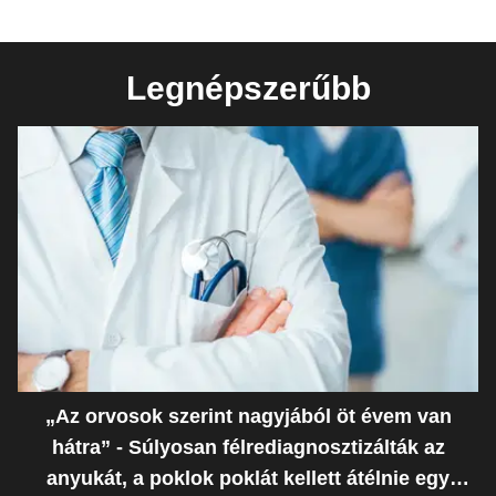
Legnépszerűbb
„Az orvosok szerint nagyjából öt évem van
hátra” - Súlyosan félrediagnosztizálták az
anyukát, a poklok poklát kellett átélnie egy