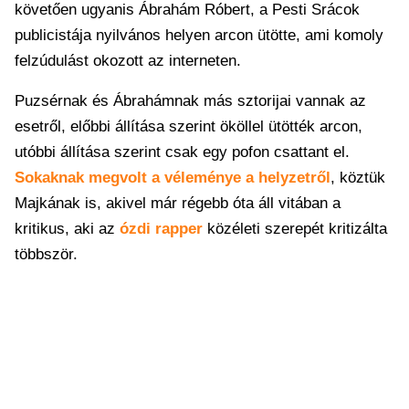
követően ugyanis Ábrahám Róbert, a Pesti Srácok
publicistája nyilvános helyen arcon ütötte, ami komoly
felzúdulást okozott az interneten.
Puzsérnak és Ábrahámnak más sztorijai vannak az
esetről, előbbi állítása szerint ököllel ütötték arcon,
utóbbi állítása szerint csak egy pofon csattant el.
Sokaknak megvolt a véleménye a helyzetről
, köztük
Majkának is, akivel már régebb óta áll vitában a
kritikus, aki az
ózdi rapper
közéleti szerepét kritizálta
többször.