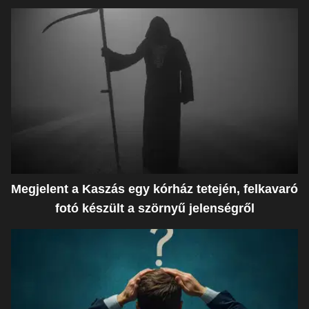
Megjelent a Kaszás egy kórház tetején, felkavaró
fotó készült a szörnyű jelenségről