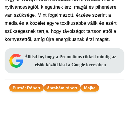
nyilvánosságtól, kiégettnek érzi magát és pihenésre
van szüksége. Mint fogalmazott, érzése szerint a
média és a közélet egyre toxikusabbá válik és ezért
szükségesnek tartja, hogy távolságot tartson ettől a
környezettől, amíg újra energikusnak érzi magát.
Állítsd be, hogy a Promotions cikkeit mindig az
elsők között lásd a Google keresőben
Puzsér Róbert
ábrahám róbert
Majka