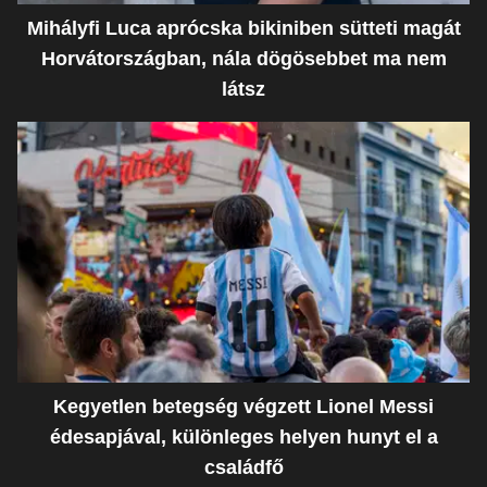
Mihályfi Luca aprócska bikiniben sütteti magát
Horvátországban, nála dögösebbet ma nem
látsz
Kegyetlen betegség végzett Lionel Messi
édesapjával, különleges helyen hunyt el a
családfő