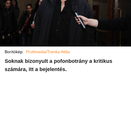
Borítókép:
Profimedia/Trenka Attila
Soknak bizonyult a pofonbotrány a kritikus
számára, itt a bejelentés.