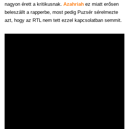
nagyon érett a kritikusnak.
Azahriah
ez miatt erősen
beleszállt a rapperbe, most pedig Puzsér sérelmezte
azt, hogy az RTL nem tett ezzel kapcsolatban semmit.