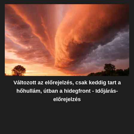
ostoba hiba miatt
Változott az előrejelzés, csak keddig tart a
hőhullám, útban a hidegfront - Időjárás-
előrejelzés