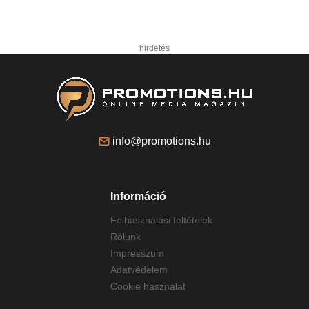
hirdetés
info@promotions.hu
Információ
Felhasználási feltételek
Rólunk
Impresszum
Adatvédelem
Cookie használat