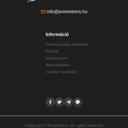
info@promotions.hu
Információ
Felhasználási feltételek
Rólunk
Impresszum
Adatvédelem
Cookie használat
Copyright © Promotions. All rights reserved