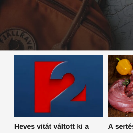
Heves vitát váltott ki a
A sert