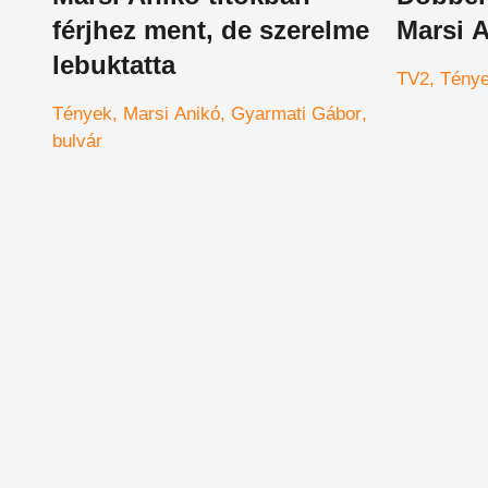
férjhez ment, de szerelme
Marsi A
lebuktatta
TV2
Tény
Tények
Marsi Anikó
Gyarmati Gábor
bulvár