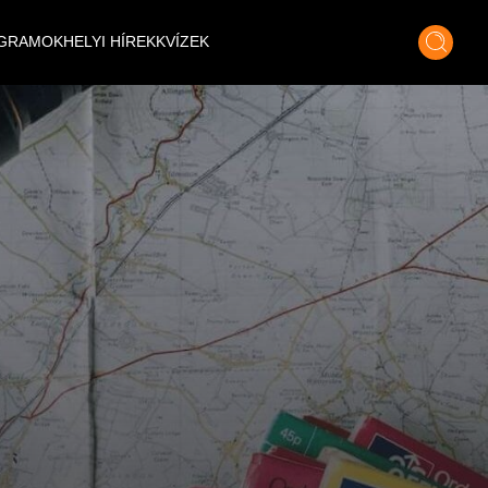
GRAMOK
HELYI HÍREK
KVÍZEK