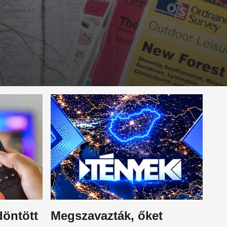
döntött
Megszavazták, őket