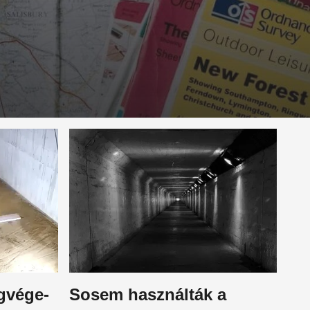
ágvége-
Sosem használták a