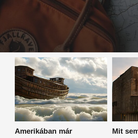
Amerikában már
Mit sem