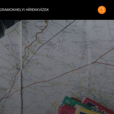
GRAMOK
HELYI HÍREK
KVÍZEK