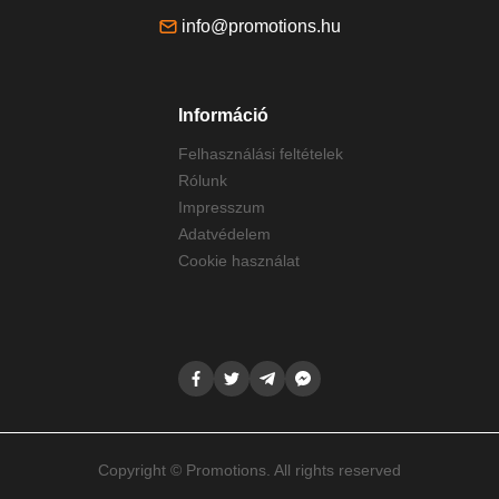
info@promotions.hu
Információ
Felhasználási feltételek
Rólunk
Impresszum
Adatvédelem
Cookie használat
Copyright © Promotions. All rights reserved