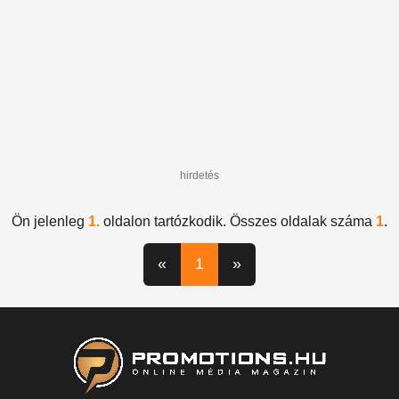
hirdetés
Ön jelenleg
1.
oldalon tartózkodik. Összes oldalak száma
1
.
«
1
»