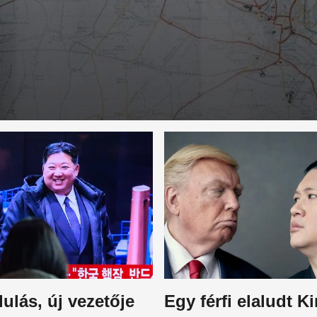
ulás, új vezetője
Egy férfi elaludt K