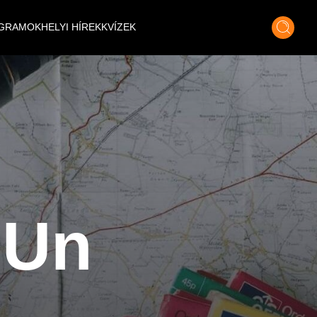
GRAMOK
HELYI HÍREK
KVÍZEK
 Un