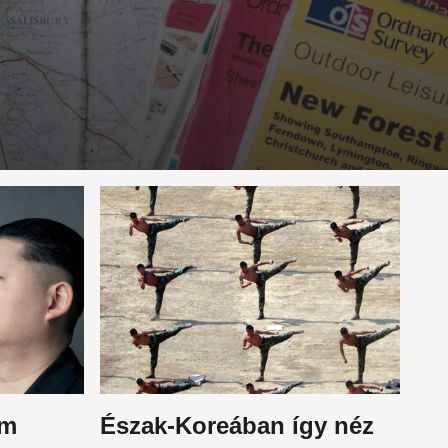
im
Észak-Koreában így néz