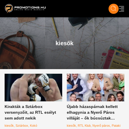
ZENE, FILM & KULT
SPORT
GASZTRO & UTAZÁS
SZÍNES
ÉLET
TECH & TU
kiesők
Kirakták a Sztárbox
Újabb házaspárnak kellett
versenyzőit, az RTL esélyt
elhagynia a Nyerő Páros
sem adott nekik
villáját – ők búcsúztak
csütörtök este az RTL Klub
kiesők
Sztárbox
Kokó
kiesők
RTL Klub
Nyerő páros
Pataki