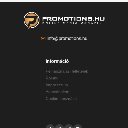
info@promotions.hu
Információ
Felhasználási feltételek
Rólunk
Impresszum
Adatvédelem
Cookie használat