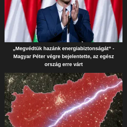
„Megvédtük hazánk energiabiztonságát” -
Magyar Péter végre bejelentette, az egész
ország erre várt