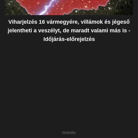
Viharjelzés 16 vármegyére, villámok és jégeső
jelentheti a veszélyt, de maradt valami más is -
Időjárás-előrejelzés
hirdetés