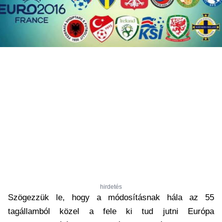
hirdetés
Szögezzük le, hogy a módosításnak hála az 55
tagállamból közel a fele ki tud jutni Európa