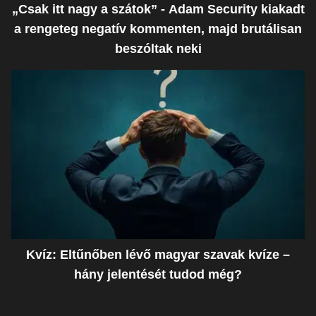
„Csak itt nagy a szátok” - Adam Security kiakadt
a rengeteg negatív kommenten, majd brutálisan
beszóltak neki
Kvíz: Eltűnőben lévő magyar szavak kvíze –
hány jelentését tudod még?