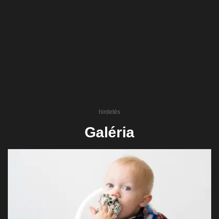
hirdetés
Galéria