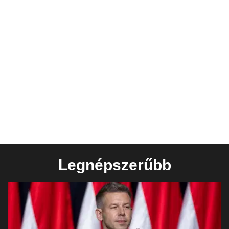
Legnépszerűbb