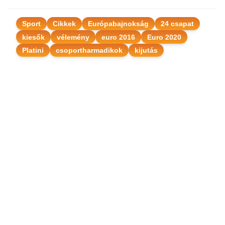
Sport
Cikkek
Európabajnokság
24 csapat
kiesők
vélemény
euro 2016
Euro 2020
Platini
csoportharmadikok
kijutás