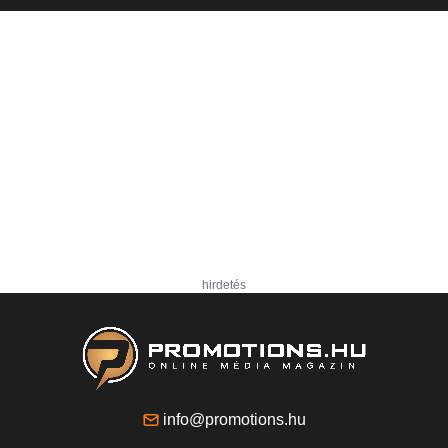
hirdetés
info@promotions.hu