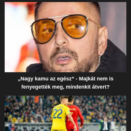
„Nagy kamu az egész” - Majkát nem is
fenyegették meg, mindenkit átvert?