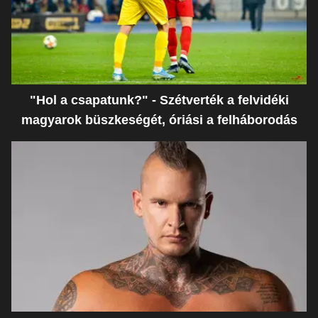
"Hol a csapatunk?" - Szétverték a felvidéki
magyarok büszkeségét, óriási a felháborodás