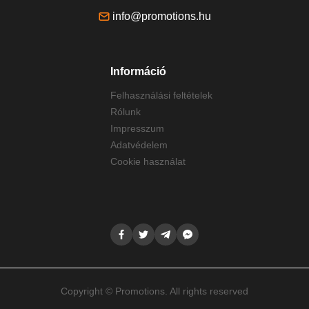
info@promotions.hu
Információ
Felhasználási feltételek
Rólunk
Impresszum
Adatvédelem
Cookie használat
Copyright © Promotions. All rights reserved