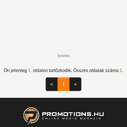
hirdetés
Ön jelenleg
1.
oldalon tartózkodik. Összes oldalak száma
1
.
«
1
»